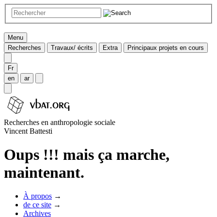
Menu
Recherches
Travaux/ écrits
Extra
Principaux projets en cours
Fr
en
ar
Recherches en anthropologie sociale
Vincent Battesti
Oups !!! mais ça marche,
maintenant.
À propos
→
de ce site
→
Archives