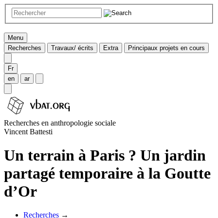
Menu
Recherches
Travaux/ écrits
Extra
Principaux projets en cours
Fr
en
ar
Recherches en anthropologie sociale
Vincent Battesti
Un terrain à Paris ? Un jardin
partagé temporaire à la Goutte
d’Or
Recherches
→