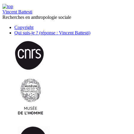
Vincent Battesti
Recherches en anthropologie sociale
Copyright
Qui suis-je ? (réponse : Vincent Battesti)