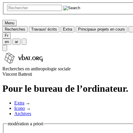
Menu
Recherches
Travaux/ écrits
Extra
Principaux projets en cours
Fr
en
ar
Recherches en anthropologie sociale
Vincent Battesti
Pour le bureau de l’ordinateur.
Extra
→
Icono
→
Archives
modération a priori