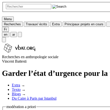
Menu
Recherches
Travaux/ écrits
Extra
Principaux projets en cours
Fr
en
ar
Recherches en anthropologie sociale
Vincent Battesti
Garder l’état d’urgence pour la 
Extra
→
Texto
→
Blogs
→
Du Caire à Paris par Istanbul
modération a priori