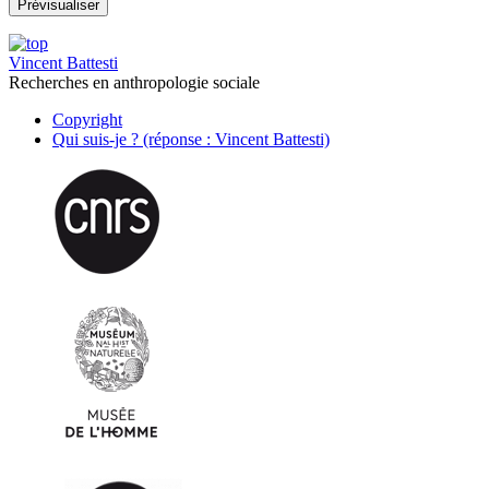
Vincent Battesti
Recherches en anthropologie sociale
Copyright
Qui suis-je ? (réponse : Vincent Battesti)