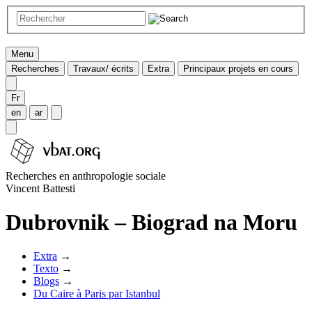
Menu
Recherches
Travaux/ écrits
Extra
Principaux projets en cours
Fr
en
ar
Recherches en anthropologie sociale
Vincent Battesti
Dubrovnik – Biograd na Moru
Extra
→
Texto
→
Blogs
→
Du Caire à Paris par Istanbul