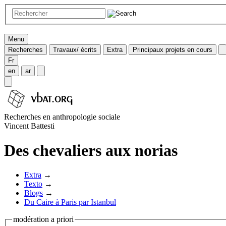
Menu
Recherches
Travaux/ écrits
Extra
Principaux projets en cours
Fr
en
ar
Recherches en anthropologie sociale
Vincent Battesti
Des chevaliers aux norias
Extra
→
Texto
→
Blogs
→
Du Caire à Paris par Istanbul
modération a priori