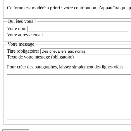
Ce forum est modéré a priori : votre contribution n’apparaîtra qu’apr
Qui êtes-vous ?
Votre nom
Votre adresse email
Votre message
Titre (obligatoire)
Texte de votre message (obligatoire)
Pour créer des paragraphes, laissez simplement des lignes vides.