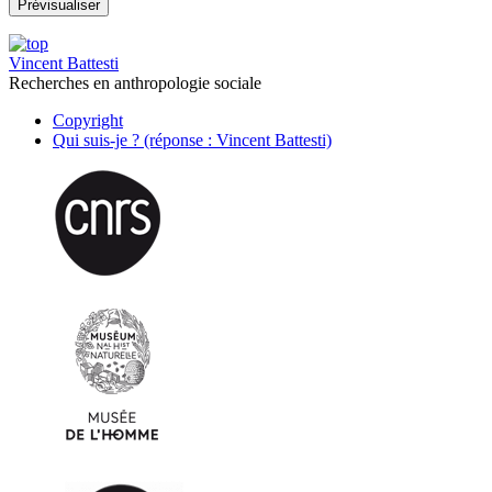
Vincent Battesti
Recherches en anthropologie sociale
Copyright
Qui suis-je ? (réponse : Vincent Battesti)