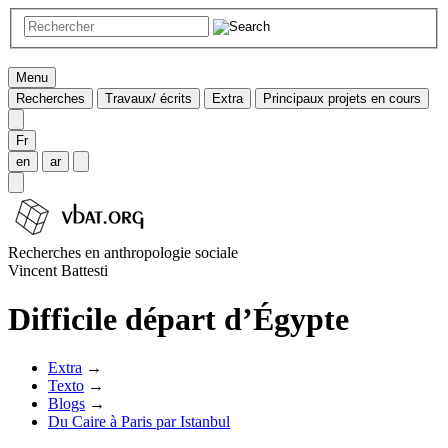
Menu
Recherches
Travaux/ écrits
Extra
Principaux projets en cours
Fr
en
ar
Recherches en anthropologie sociale
Vincent Battesti
Difficile départ d’Égypte
Extra
→
Texto
→
Blogs
→
Du Caire à Paris par Istanbul