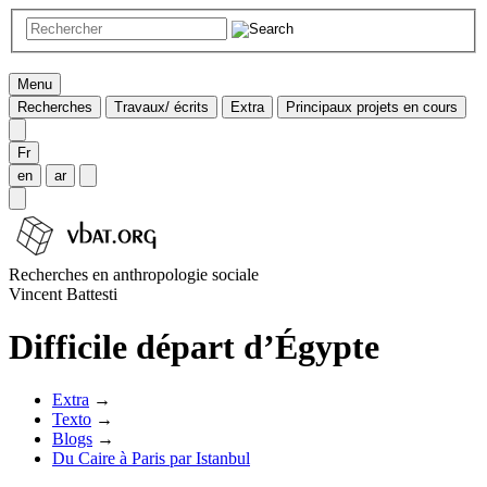
Menu
Recherches
Travaux/ écrits
Extra
Principaux projets en cours
Fr
en
ar
Recherches en anthropologie sociale
Vincent Battesti
Difficile départ d’Égypte
Extra
→
Texto
→
Blogs
→
Du Caire à Paris par Istanbul