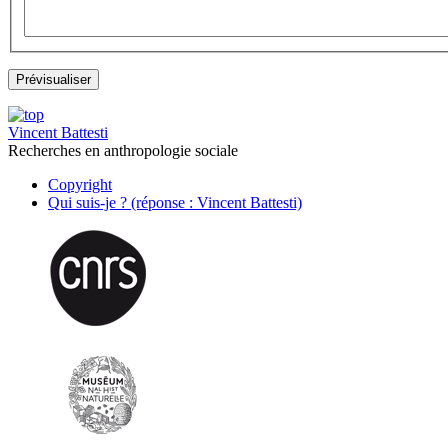
Vincent Battesti
Recherches en anthropologie sociale
Copyright
Qui suis-je ? (réponse : Vincent Battesti)