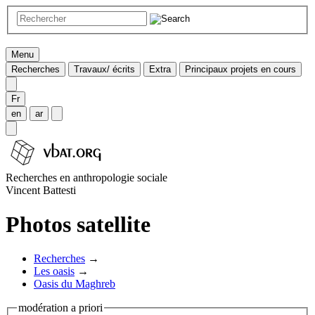
Menu
Recherches
Travaux/ écrits
Extra
Principaux projets en cours
Fr
en
ar
Recherches en anthropologie sociale
Vincent Battesti
Photos satellite
Recherches
→
Les oasis
→
Oasis du Maghreb
modération a priori