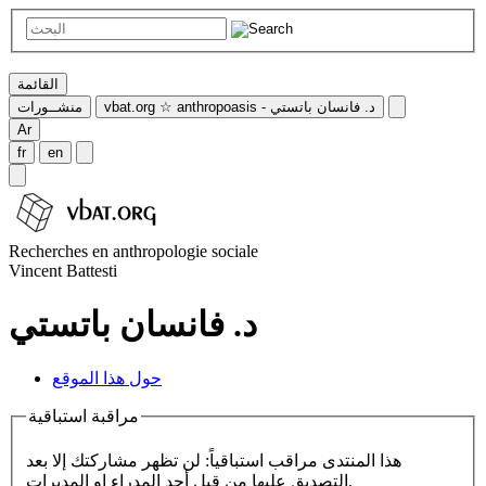
القائمة
vbat.org ☆ anthropoasis - د. فانسان باتستي
منشــورات
Ar
fr
en
Recherches en anthropologie sociale
Vincent Battesti
د. فانسان باتستي
حول هذا الموقع
مراقبة استباقية
هذا المنتدى مراقب استباقياً: لن تظهر مشاركتك إلا بعد
التصديق عليها من قبل أحد المدراء او المديرات.