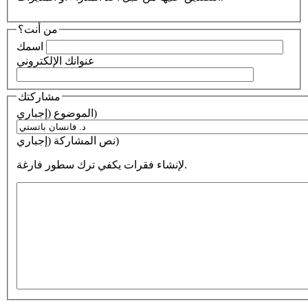
من أنت؟
اسمك
عنوانك الإلكتروني
مشاركتك
الموضوع (إجباري)
نص المشاركة (إجباري)
لإنشاء فقرات يكفي ترك سطور فارغة.