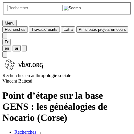
Menu
Recherches
Travaux/ écrits
Extra
Principaux projets en cours
Fr
en
ar
Recherches en anthropologie sociale
Vincent Battesti
Point d’étape sur la base
GENS : les généalogies de
Nocario (Corse)
Recherches
→