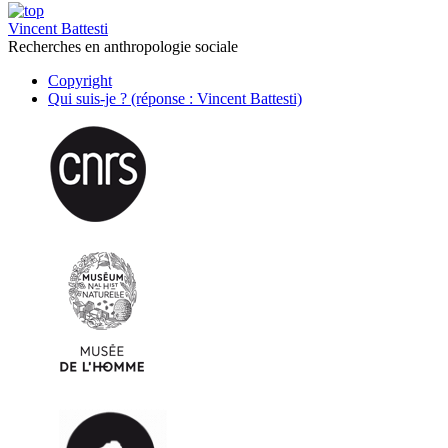
Vincent Battesti
Recherches en anthropologie sociale
Copyright
Qui suis-je ? (réponse : Vincent Battesti)