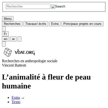
Menu
Recherches
Travaux/ écrits
Extra
Principaux projets en cours
Fr
en
ar
Recherches en anthropologie sociale
Vincent Battesti
L’animalité à fleur de peau
humaine
Extra
→
Texto